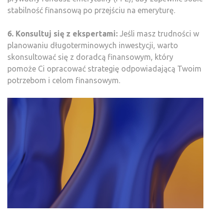
stabilność finansową po przejściu na emeryturę.
6. Konsultuj się z ekspertami:
Jeśli masz trudności w
planowaniu długoterminowych inwestycji, warto
skonsultować się z doradcą finansowym, który
pomoże Ci opracować strategię odpowiadającą Twoim
potrzebom i celom finansowym.