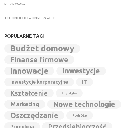
ROZRYWKA
TECHNOLOGIA I INNOWACJE
POPULARNE TAGI
Budżet domowy
Finanse firmowe
Innowacje
Inwestycje
Inwestycje korporacyjne
IT
Kształcenie
Logistyka
Nowe technologie
Marketing
Oszczędzanie
Podróże
Przedsiębiorczość
Produkcja