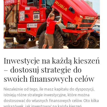
Inwestycje na każdą kieszeń
– dostosuj strategie do
swoich finansowych celów
Niezależnie od tego, ile masz kapitału do dyspozycji,
istnieją różne strategie inwestycyjne, które można
dostosować do własnych finansowych celów. Oto kilka
wskazówek, jak inwestować na każdą kieszeń.