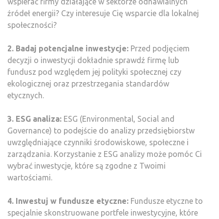
wspierać firmy działające w sektorze odnawialnych
źródeł energii? Czy interesuje Cię wsparcie dla lokalnej
społeczności?
2. Badaj potencjalne inwestycje:
Przed podjęciem
decyzji o inwestycji dokładnie sprawdź firmę lub
fundusz pod względem jej polityki społecznej czy
ekologicznej oraz przestrzegania standardów
etycznych.
3. ESG analiza:
ESG (Environmental, Social and
Governance) to podejście do analizy przedsiębiorstw
uwzględniające czynniki środowiskowe, społeczne i
zarządzania. Korzystanie z ESG analizy może pomóc Ci
wybrać inwestycje, które są zgodne z Twoimi
wartościami.
4. Inwestuj w fundusze etyczne:
Fundusze etyczne to
specjalnie skonstruowane portfele inwestycyjne, które