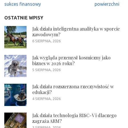
sukces finansowy
powierzchni
OSTATNIE WPISY
Jak działa inteligentna analityka w sporcie
zawodowym?
6 SIERPNIA, 2026
Jak wygląda przemysł kosmiczny jako
biznes w 2026 roku?
5 SIERPNIA, 2026
Jak działa rozszerzona rzeczywistość w
edukacji?
4 SIERPNIA, 2026
Jak działa technologia RISC-V i dlaczego
zagraża ARM?
3 SIERPNIA, 2026