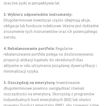
znaczne zyski w perspektywie lat.
3. Wybierz odpowiednie instrumenty:
Długoterminowe inwestycje często obejmują akcje,
obligacje lub fundusze indeksowe. Ważne jest dokładne
zrozumienie tych instrumentów oraz ich potencjalnego
zwrotu.
4. Rebalansowanie portfela:
Regularne
rebalansowanie portfela polega na dostosowywaniu
proporcji alokacji kapitału do określonych klas
aktywów w celu utrzymania pożądanej dywersyfikacji i
minimalizacji ryzyka.
5. Oszczędzaj na emeryturę:
Inwestowanie
długoterminowe powinno uwzględniać również
oszczędności na emeryturę. Skorzystaj z programów
indywidualnych kont emerytalnych (IKE) lub otwórz
prywatny fundusz emerytalny (PPE), aby zapewnić sobie