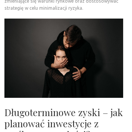
zmieniające się warunki rynkowe oraz dostosowywać
strategię w celu minimalizacji ryzyka.
Długoterminowe zyski – jak
planować inwestycje z