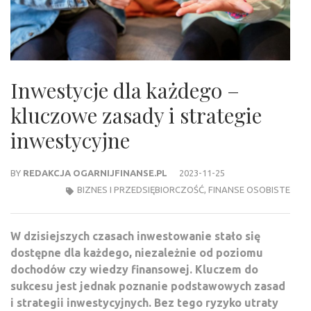
Inwestycje dla każdego –
kluczowe zasady i strategie
inwestycyjne
BY
REDAKCJA OGARNIJFINANSE.PL
2023-11-25
BIZNES I PRZEDSIĘBIORCZOŚĆ
,
FINANSE OSOBISTE
W dzisiejszych czasach inwestowanie stało się
dostępne dla każdego, niezależnie od poziomu
dochodów czy wiedzy finansowej. Kluczem do
sukcesu jest jednak poznanie podstawowych zasad
i strategii inwestycyjnych. Bez tego ryzyko utraty