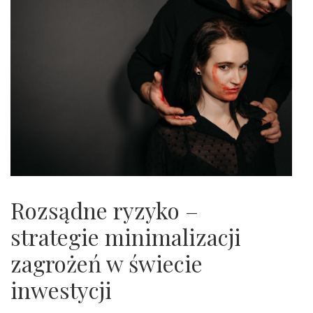
Rozsądne ryzyko –
strategie minimalizacji
zagrożeń w świecie
inwestycji