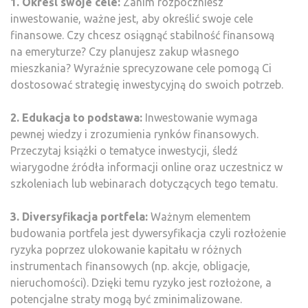
1. Określ swoje cele:
Zanim rozpoczniesz
inwestowanie, ważne jest, aby określić swoje cele
finansowe. Czy chcesz osiągnąć stabilność finansową
na emeryturze? Czy planujesz zakup własnego
mieszkania? Wyraźnie sprecyzowane cele pomogą Ci
dostosować strategię inwestycyjną do swoich potrzeb.
2. Edukacja to podstawa:
Inwestowanie wymaga
pewnej wiedzy i zrozumienia rynków finansowych.
Przeczytaj książki o tematyce inwestycji, śledź
wiarygodne źródła informacji online oraz uczestnicz w
szkoleniach lub webinarach dotyczących tego tematu.
3. Diversyfikacja portfela:
Ważnym elementem
budowania portfela jest dywersyfikacja czyli rozłożenie
ryzyka poprzez ulokowanie kapitału w różnych
instrumentach finansowych (np. akcje, obligacje,
nieruchomości). Dzięki temu ryzyko jest rozłożone, a
potencjalne straty mogą być zminimalizowane.