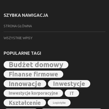
SZYBKA NAWIGACJA
STRONA GŁÓWNA
WSZYSTKIE WPISY
POPULARNE TAGI
Budżet domowy
Finanse firmowe
Innowacje
Inwestycje
Inwestycje korporacyjne
IT
Kształcenie
Logistyka