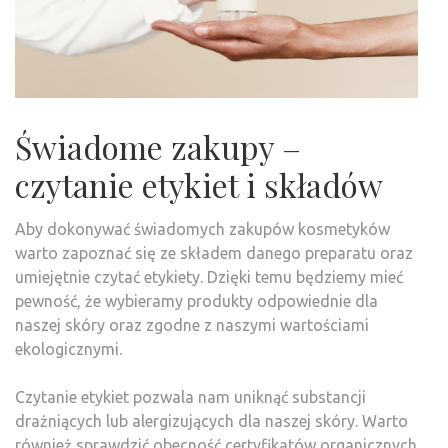
Świadome zakupy –
czytanie etykiet i składów
Aby dokonywać świadomych zakupów kosmetyków
warto zapoznać się ze składem danego preparatu oraz
umiejętnie czytać etykiety. Dzięki temu będziemy mieć
pewność, że wybieramy produkty odpowiednie dla
naszej skóry oraz zgodne z naszymi wartościami
ekologicznymi.
Czytanie etykiet pozwala nam uniknąć substancji
drażniących lub alergizujących dla naszej skóry. Warto
również sprawdzić obecność certyfikatów organicznych