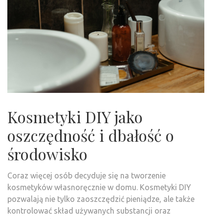
Kosmetyki DIY jako
oszczędność i dbałość o
środowisko
Coraz więcej osób decyduje się na tworzenie
kosmetyków własnoręcznie w domu. Kosmetyki DIY
pozwalają nie tylko zaoszczędzić pieniądze, ale także
kontrolować skład używanych substancji oraz