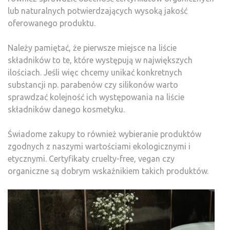
lub naturalnych potwierdzających wysoką jakość
oferowanego produktu.
Należy pamiętać, że pierwsze miejsce na liście
składników to te, które występują w największych
ilościach. Jeśli więc chcemy unikać konkretnych
substancji np. parabenów czy silikonów warto
sprawdzać kolejność ich występowania na liście
składników danego kosmetyku.
Świadome zakupy to również wybieranie produktów
zgodnych z naszymi wartościami ekologicznymi i
etycznymi. Certyfikaty cruelty-free, vegan czy
organiczne są dobrym wskaźnikiem takich produktów.