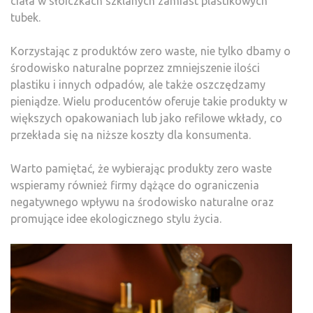
ciała w słoiczkach szklanych zamiast plastikowych
tubek.
Korzystając z produktów zero waste, nie tylko dbamy o
środowisko naturalne poprzez zmniejszenie ilości
plastiku i innych odpadów, ale także oszczędzamy
pieniądze. Wielu producentów oferuje takie produkty w
większych opakowaniach lub jako refilowe wkłady, co
przekłada się na niższe koszty dla konsumenta.
Warto pamiętać, że wybierając produkty zero waste
wspieramy również firmy dążące do ograniczenia
negatywnego wpływu na środowisko naturalne oraz
promujące idee ekologicznego stylu życia.