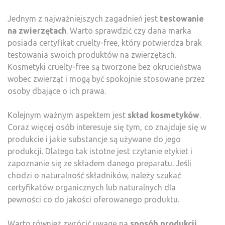
Jednym z najważniejszych zagadnień jest
testowanie
na zwierzętach
. Warto sprawdzić czy dana marka
posiada certyfikat cruelty-free, który potwierdza brak
testowania swoich produktów na zwierzętach.
Kosmetyki cruelty-free są tworzone bez okrucieństwa
wobec zwierząt i mogą być spokojnie stosowane przez
osoby dbające o ich prawa.
Kolejnym ważnym aspektem jest
skład kosmetyków
.
Coraz więcej osób interesuje się tym, co znajduje się w
produkcie i jakie substancje są używane do jego
produkcji. Dlatego tak istotne jest czytanie etykiet i
zapoznanie się ze składem danego preparatu. Jeśli
chodzi o naturalność składników, należy szukać
certyfikatów organicznych lub naturalnych dla
pewności co do jakości oferowanego produktu.
Warto również zwrócić uwagę na
sposób produkcji