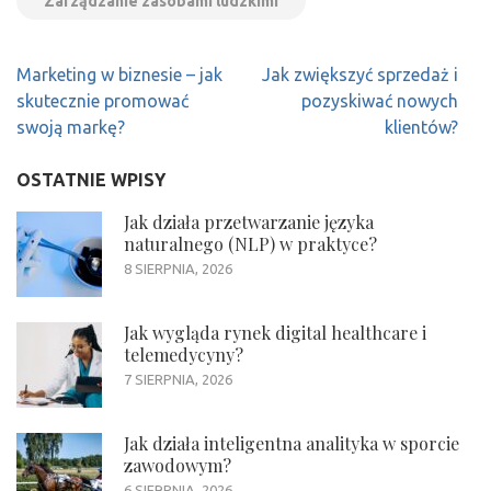
Zarządzanie zasobami ludzkimi
Nawigacja
Marketing w biznesie – jak
Jak zwiększyć sprzedaż i
wpisu
skutecznie promować
pozyskiwać nowych
swoją markę?
klientów?
OSTATNIE WPISY
Jak działa przetwarzanie języka
naturalnego (NLP) w praktyce?
8 SIERPNIA, 2026
Jak wygląda rynek digital healthcare i
telemedycyny?
7 SIERPNIA, 2026
Jak działa inteligentna analityka w sporcie
zawodowym?
6 SIERPNIA, 2026