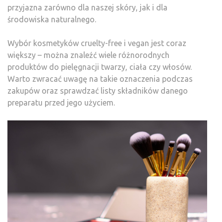
przyjazna zarówno dla naszej skóry, jak i dla
środowiska naturalnego.
Wybór kosmetyków cruelty-free i vegan jest coraz
większy – można znaleźć wiele różnorodnych
produktów do pielęgnacji twarzy, ciała czy włosów.
Warto zwracać uwagę na takie oznaczenia podczas
zakupów oraz sprawdzać listy składników danego
preparatu przed jego użyciem.