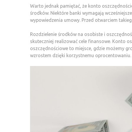
Warto jednak pamiętać, że konto oszczędnośc
środków. Niektóre banki wymagają wcześniejsze
wypowiedzenia umowy. Przed otwarciem takiego
Rozdzielenie środków na osobiste i oszczędno
skuteczniej realizować cele finansowe. Konto o
oszczędnościowe to miejsce, gdzie możemy gro
wzrostem dzięki korzystnemu oprocentowaniu.