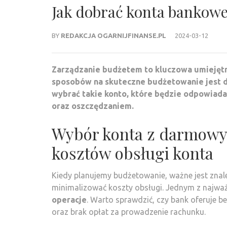
Jak dobrać konta bankow
BY
REDAKCJA OGARNIJFINANSE.PL
2024-03-12
Zarządzanie budżetem to kluczowa umiejętn
sposobów na skuteczne budżetowanie jest d
wybrać takie konto, które będzie odpowiad
oraz oszczędzaniem.
Wybór konta z darmowy
kosztów obsługi konta
Kiedy planujemy budżetowanie, ważne jest zna
minimalizować koszty obsługi. Jednym z najwa
operacje
. Warto sprawdzić, czy bank oferuje 
oraz brak opłat za prowadzenie rachunku.