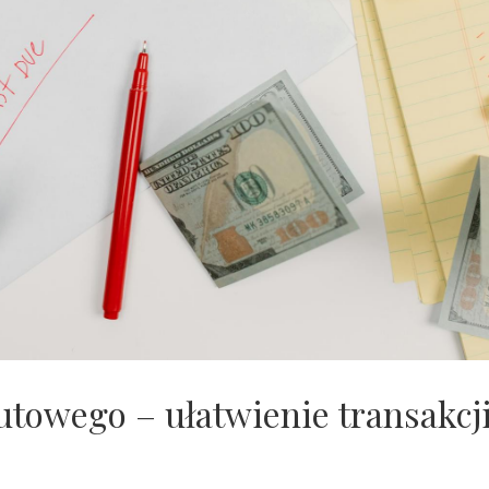
utowego – ułatwienie transakcj