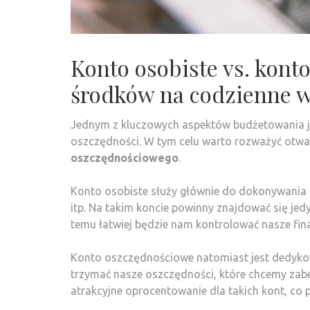
Konto osobiste vs. kont
środków na codzienne w
Jednym z kluczowych aspektów budżetowania je
oszczędności. W tym celu warto rozważyć otwa
oszczędnościowego
.
Konto osobiste służy głównie do dokonywania 
itp. Na takim koncie powinny znajdować się jedy
temu łatwiej będzie nam kontrolować nasze fin
Konto oszczędnościowe natomiast jest dedyko
trzymać nasze oszczędności, które chcemy zab
atrakcyjne oprocentowanie dla takich kont, c