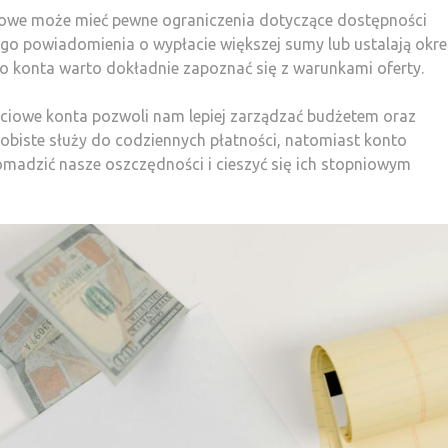
iowe może mieć pewne ograniczenia dotyczące dostępności
go powiadomienia o wypłacie większej sumy lub ustalają okre
 konta warto dokładnie zapoznać się z warunkami oferty.
ściowe konta pozwoli nam lepiej zarządzać budżetem oraz
sobiste służy do codziennych płatności, natomiast konto
madzić nasze oszczędności i cieszyć się ich stopniowym