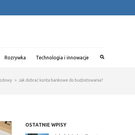
Rozrywka
Technologia i innowacje
wodowy
>
Jak dobrać konta bankowe do budżetowania?
OSTATNIE WPISY