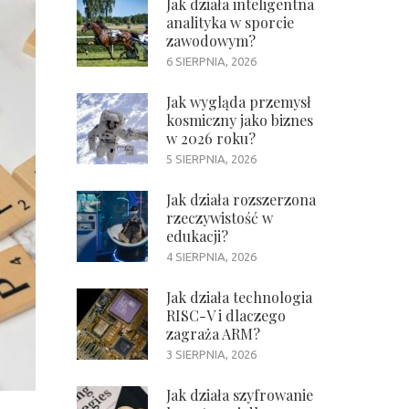
Jak działa inteligentna
analityka w sporcie
zawodowym?
6 SIERPNIA, 2026
Jak wygląda przemysł
kosmiczny jako biznes
w 2026 roku?
5 SIERPNIA, 2026
Jak działa rozszerzona
rzeczywistość w
edukacji?
4 SIERPNIA, 2026
Jak działa technologia
RISC-V i dlaczego
zagraża ARM?
3 SIERPNIA, 2026
Jak działa szyfrowanie