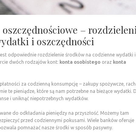
o oszczędnościowe – rozdzielen
ydatki i oszczędności
st odpowiednie rozdzielenie środków na codzienne wydatki i
rcie dwóch rodzajów kont:
konta osobistego
oraz
konta
płatności za codzienną konsumpcję – zakupy spożywcze, rach
nie te pieniądze, które są nam potrzebne na bieżące wydatki. D
anse i uniknąć niepotrzebnych wydatków.
wane do odkładania pieniędzy na przyszłość. Możemy tam
ezpieczyć przed codziennymi pokusami. Wiele banków oferuje
o pozwala pomnażać nasze środki w sposób pasywny.