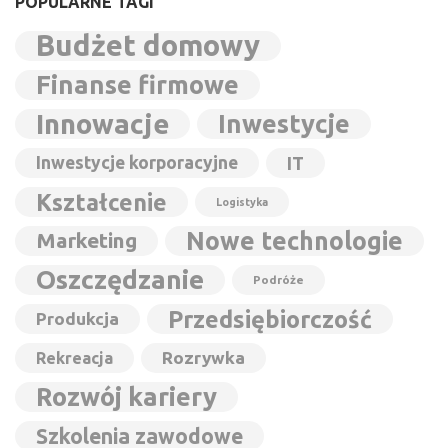
POPULARNE TAGI
Budżet domowy
Finanse firmowe
Innowacje
Inwestycje
Inwestycje korporacyjne
IT
Kształcenie
Logistyka
Nowe technologie
Marketing
Oszczędzanie
Podróże
Przedsiębiorczość
Produkcja
Rozrywka
Rekreacja
Rozwój kariery
Szkolenia zawodowe