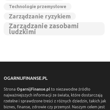
Technologie przemysłowe
Zarządzanie ryzykiem
Zarządzanie zasobami
ludzkimi
OGARNIJFINANSE.PL
Strona
OgarnijFinanse.pl
to niezawodne źródło
najważniejszych informacji ze świata, które dostarczają
rzetelne i sprawdzone treści z różnych dziedzin, takich jak
biznes, finanse, zdrowie czy przemysł. Naszym celem jest