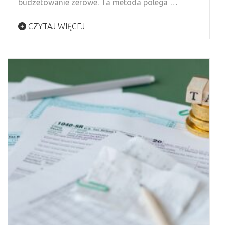
budżetowanie zerowe. Ta metoda polega …
CZYTAJ WIĘCEJ