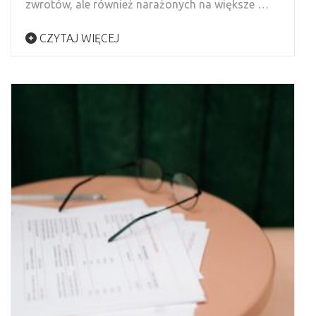
zwrotów, ale również narażonych na większe …
CZYTAJ WIĘCEJ