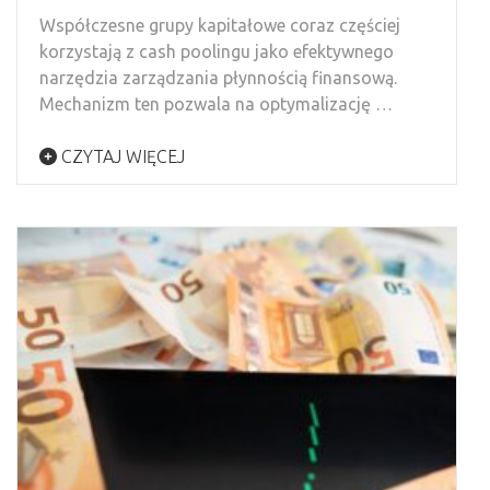
Współczesne grupy kapitałowe coraz częściej
korzystają z cash poolingu jako efektywnego
narzędzia zarządzania płynnością finansową.
Mechanizm ten pozwala na optymalizację …
CZYTAJ WIĘCEJ