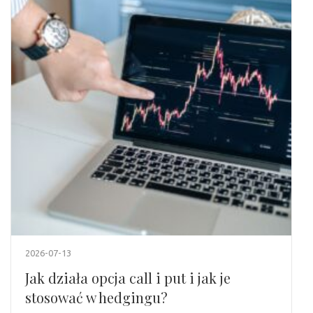
2026-07-13
Jak działa opcja call i put i jak je
stosować w hedgingu?