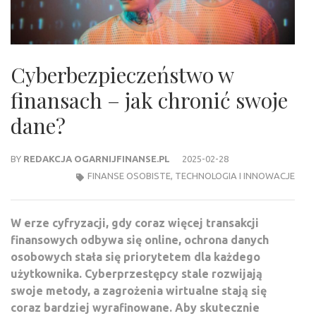
Cyberbezpieczeństwo w
finansach – jak chronić swoje
dane?
BY
REDAKCJA OGARNIJFINANSE.PL
2025-02-28
FINANSE OSOBISTE
,
TECHNOLOGIA I INNOWACJE
W erze cyfryzacji, gdy coraz więcej transakcji
finansowych odbywa się online, ochrona danych
osobowych stała się priorytetem dla każdego
użytkownika. Cyberprzestępcy stale rozwijają
swoje metody, a zagrożenia wirtualne stają się
coraz bardziej wyrafinowane. Aby skutecznie