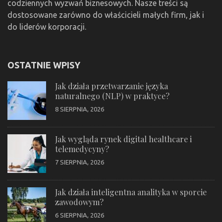
codziennych wyzwań biznesowych. Nasze treści są
dostosowane zarówno do właścicieli małych firm, jak i
do liderów korporacji.
OSTATNIE WPISY
Jak działa przetwarzanie języka
naturalnego (NLP) w praktyce?
8 SIERPNIA, 2026
Jak wygląda rynek digital healthcare i
telemedycyny?
7 SIERPNIA, 2026
Jak działa inteligentna analityka w sporcie
zawodowym?
6 SIERPNIA, 2026