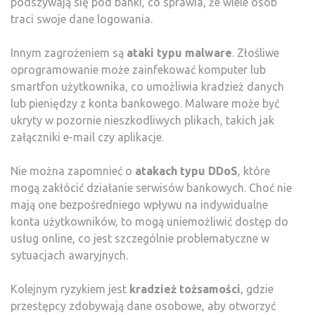
podszywają się pod banki, co sprawia, że wiele osób
traci swoje dane logowania.
Innym zagrożeniem są
ataki typu malware
. Złośliwe
oprogramowanie może zainfekować komputer lub
smartfon użytkownika, co umożliwia kradzież danych
lub pieniędzy z konta bankowego. Malware może być
ukryty w pozornie nieszkodliwych plikach, takich jak
załączniki e-mail czy aplikacje.
Nie można zapomnieć o
atakach typu DDoS
, które
mogą zakłócić działanie serwisów bankowych. Choć nie
mają one bezpośredniego wpływu na indywidualne
konta użytkowników, to mogą uniemożliwić dostęp do
usług online, co jest szczególnie problematyczne w
sytuacjach awaryjnych.
Kolejnym ryzykiem jest
kradzież tożsamości
, gdzie
przestępcy zdobywają dane osobowe, aby otworzyć