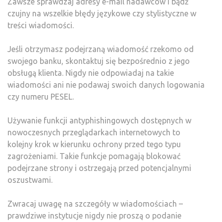
Zawsze sprawdzaj adresy e-mail nadawców i bądź
czujny na wszelkie błędy językowe czy stylistyczne w
treści wiadomości.
Jeśli otrzymasz podejrzaną wiadomość rzekomo od
swojego banku, skontaktuj się bezpośrednio z jego
obsługą klienta. Nigdy nie odpowiadaj na takie
wiadomości ani nie podawaj swoich danych logowania
czy numeru PESEL.
Używanie funkcji antyphishingowych dostępnych w
nowoczesnych przeglądarkach internetowych to
kolejny krok w kierunku ochrony przed tego typu
zagrożeniami. Takie funkcje pomagają blokować
podejrzane strony i ostrzegają przed potencjalnymi
oszustwami.
Zwracaj uwagę na szczegóły w wiadomościach –
prawdziwe instytucje nigdy nie proszą o podanie