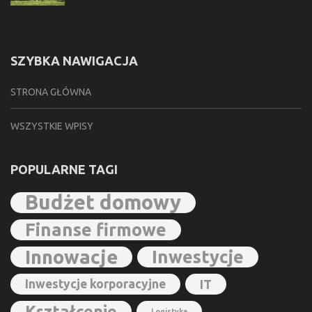
SZYBKA NAWIGACJA
STRONA GŁÓWNA
WSZYSTKIE WPISY
POPULARNE TAGI
Budżet domowy
Finanse firmowe
Innowacje
Inwestycje
Inwestycje korporacyjne
IT
Kształcenie
Logistyka