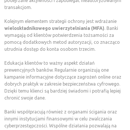
podejrzane aktywności i zapobiegać nieautoryzowanym
transakcjom.
Kolejnym elementem strategii ochrony jest wdrażanie
wieloskładnikowego uwierzytelniania (MFA)
. Banki
wymagają od klientów potwierdzenia tożsamości za
pomocą dodatkowych metod autoryzacji, co znacząco
utrudnia dostęp do konta osobom trzecim.
Edukacja klientów to ważny aspekt działań
prewencyjnych banków. Regularnie organizują one
kampanie informacyjne dotyczące zagrożeń online oraz
dobrych praktyk w zakresie bezpieczeństwa cyfrowego.
Dzięki temu klienci są bardziej świadomi i potrafią lepiej
chronić swoje dane.
Banki współpracują również z organami ścigania oraz
innymi instytucjami finansowymi w celu zwalczania
cyberprzestępczości. Wspólne działania pozwalają na