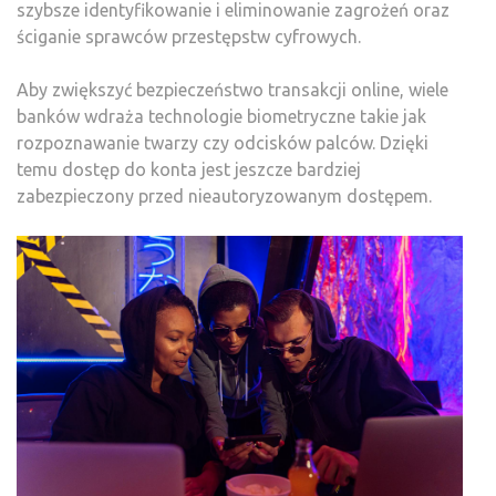
szybsze identyfikowanie i eliminowanie zagrożeń oraz
ściganie sprawców przestępstw cyfrowych.
Aby zwiększyć bezpieczeństwo transakcji online, wiele
banków wdraża technologie biometryczne takie jak
rozpoznawanie twarzy czy odcisków palców. Dzięki
temu dostęp do konta jest jeszcze bardziej
zabezpieczony przed nieautoryzowanym dostępem.