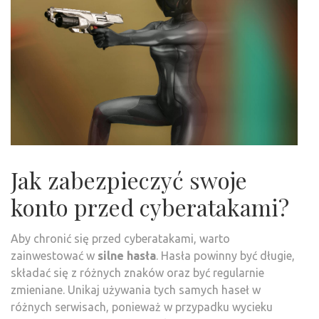
Jak zabezpieczyć swoje
konto przed cyberatakami?
Aby chronić się przed cyberatakami, warto
zainwestować w
silne hasła
. Hasła powinny być długie,
składać się z różnych znaków oraz być regularnie
zmieniane. Unikaj używania tych samych haseł w
różnych serwisach, ponieważ w przypadku wycieku