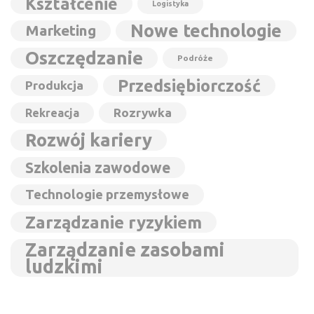
Kształcenie
Logistyka
Nowe technologie
Marketing
Oszczędzanie
Podróże
Przedsiębiorczość
Produkcja
Rozrywka
Rekreacja
Rozwój kariery
Szkolenia zawodowe
Technologie przemysłowe
Zarządzanie ryzykiem
Zarządzanie zasobami
ludzkimi