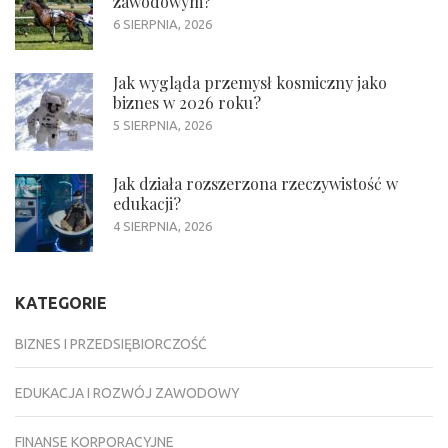
zawodowym?
6 SIERPNIA, 2026
Jak wygląda przemysł kosmiczny jako
biznes w 2026 roku?
5 SIERPNIA, 2026
Jak działa rozszerzona rzeczywistość w
edukacji?
4 SIERPNIA, 2026
KATEGORIE
BIZNES I PRZEDSIĘBIORCZOŚĆ
EDUKACJA I ROZWÓJ ZAWODOWY
FINANSE KORPORACYJNE