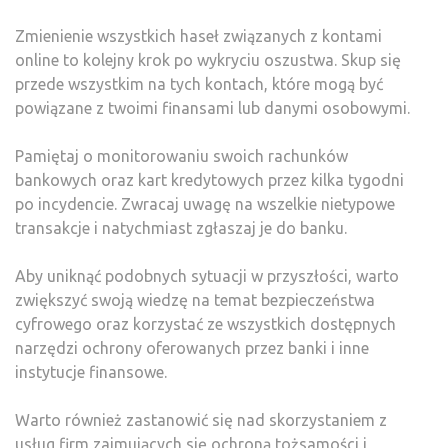
Zmienienie wszystkich haseł związanych z kontami
online to kolejny krok po wykryciu oszustwa. Skup się
przede wszystkim na tych kontach, które mogą być
powiązane z twoimi finansami lub danymi osobowymi.
Pamiętaj o monitorowaniu swoich rachunków
bankowych oraz kart kredytowych przez kilka tygodni
po incydencie. Zwracaj uwagę na wszelkie nietypowe
transakcje i natychmiast zgłaszaj je do banku.
Aby uniknąć podobnych sytuacji w przyszłości, warto
zwiększyć swoją wiedzę na temat bezpieczeństwa
cyfrowego oraz korzystać ze wszystkich dostępnych
narzędzi ochrony oferowanych przez banki i inne
instytucje finansowe.
Warto również zastanowić się nad skorzystaniem z
usług firm zajmujących się ochroną tożsamości i