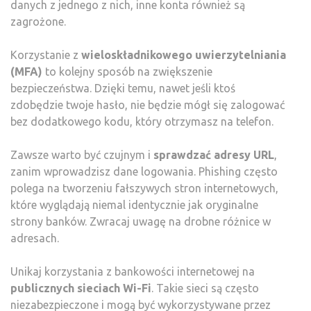
danych z jednego z nich, inne konta również są
zagrożone.
Korzystanie z
wieloskładnikowego uwierzytelniania
(MFA)
to kolejny sposób na zwiększenie
bezpieczeństwa. Dzięki temu, nawet jeśli ktoś
zdobędzie twoje hasło, nie będzie mógł się zalogować
bez dodatkowego kodu, który otrzymasz na telefon.
Zawsze warto być czujnym i
sprawdzać adresy URL
,
zanim wprowadzisz dane logowania. Phishing często
polega na tworzeniu fałszywych stron internetowych,
które wyglądają niemal identycznie jak oryginalne
strony banków. Zwracaj uwagę na drobne różnice w
adresach.
Unikaj korzystania z bankowości internetowej na
publicznych sieciach Wi-Fi
. Takie sieci są często
niezabezpieczone i mogą być wykorzystywane przez