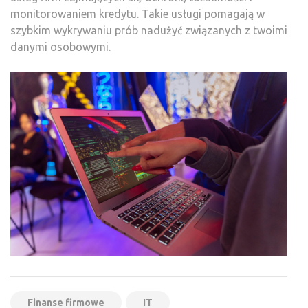
monitorowaniem kredytu. Takie usługi pomagają w
szybkim wykrywaniu prób nadużyć związanych z twoimi
danymi osobowymi.
Finanse firmowe
IT