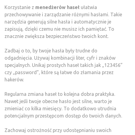
Korzystanie z
menedżerów haseł
ułatwia
przechowywanie i zarządzanie różnymi hasłami. Takie
narzędzia generują silne hasła i automatycznie je
zapisują, dzięki czemu nie musisz ich pamiętać. To
znacznie zwiększa bezpieczeństwo twoich kont.
Zadbaj o to, by twoje hasła były trudne do
odgadnięcia. Używaj kombinacji liter, cyfr i znaków
specjalnych. Unikaj prostych haseł takich jak „123456”
czy „password”, które są łatwe do złamania przez
hakerów.
Regularna zmiana haseł to kolejna dobra praktyka.
Nawet jeśli twoje obecne hasło jest silne, warto je
zmieniać co kilka miesięcy. To dodatkowo utrudnia
potencjalnym przestępcom dostęp do twoich danych.
Zachowaj ostrożność przy udostępnianiu swoich