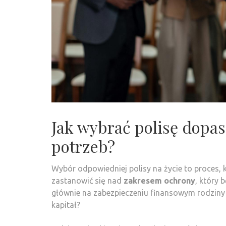
Jak wybrać polisę dopa
potrzeb?
Wybór odpowiedniej polisy na życie to proces,
zastanowić się nad
zakresem ochrony
, który 
głównie na zabezpieczeniu finansowym rodziny
kapitał?