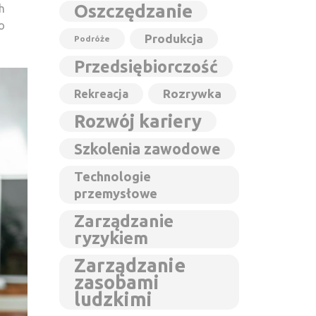
Oszczędzanie
h
o
Produkcja
Podróże
Przedsiębiorczość
Rozrywka
Rekreacja
Rozwój kariery
Szkolenia zawodowe
Technologie
przemysłowe
Zarządzanie
ryzykiem
Zarządzanie
zasobami
ludzkimi