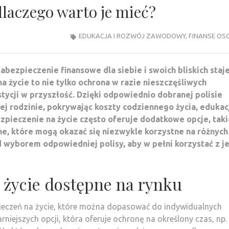
dlaczego warto je mieć?
EDUKACJA I ROZWÓJ ZAWODOWY
,
FINANSE OS
ezpieczenie finansowe dla siebie i swoich bliskich staje
a życie to nie tylko ochrona w razie nieszczęśliwych
tycji w przyszłość. Dzięki odpowiednio dobranej polisie
j rodzinie, pokrywając koszty codziennego życia, edukac
ezpieczenie na życie często oferuje dodatkowe opcje, taki
e, które mogą okazać się niezwykle korzystne na różnych
d wyborem odpowiedniej polisy, aby w pełni korzystać z je
 życie dostępne na rynku
pieczeń na życie, które można dopasować do indywidualnych
rniejszych opcji, która oferuje ochronę na określony czas, np.