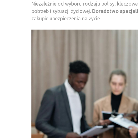
Niezależnie od wyboru rodzaju polisy, kluczow
potrzeb i sytuacji życiowej.
Doradztwo specjal
zakupie ubezpieczenia na życie.