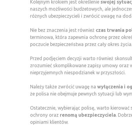
Kolejnym krokiem jest określenie
swojej sytuac
naszych możliwości budżetowych, ale jednocze
różnych ubezpieczycieli i zwrócić uwagę na dod
Nie bez znaczenia jest również
czas trwania po
terminowa, która zapewnia ochronę przez określ
poczucie bezpieczeństwa przez cały okres życia
Przed podjęciem decyzji warto również skonsul
zrozumieć skomplikowane zapisy umowy oraz ws
nieprzyjemnych niespodzianek w przyszłości.
Należy także zwrócić uwagę na
wyłączenia i o
że polisa nie obejmuje pewnych sytuacji lub w
Ostatecznie, wybierając polisę, warto kierować 
ochrony oraz
renomą ubezpieczyciela
. Dobrz
opiniami klientów.