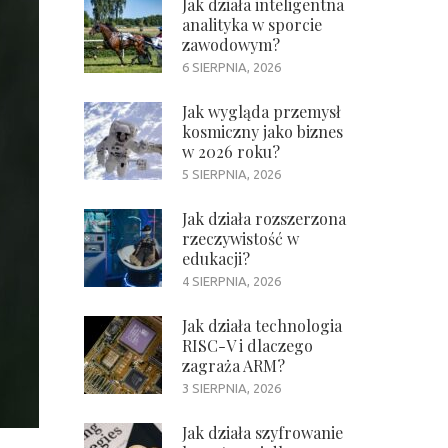
Jak działa inteligentna
analityka w sporcie
zawodowym?
6 SIERPNIA, 2026
Jak wygląda przemysł
kosmiczny jako biznes
w 2026 roku?
5 SIERPNIA, 2026
Jak działa rozszerzona
rzeczywistość w
edukacji?
4 SIERPNIA, 2026
Jak działa technologia
RISC-V i dlaczego
zagraża ARM?
3 SIERPNIA, 2026
Jak działa szyfrowanie