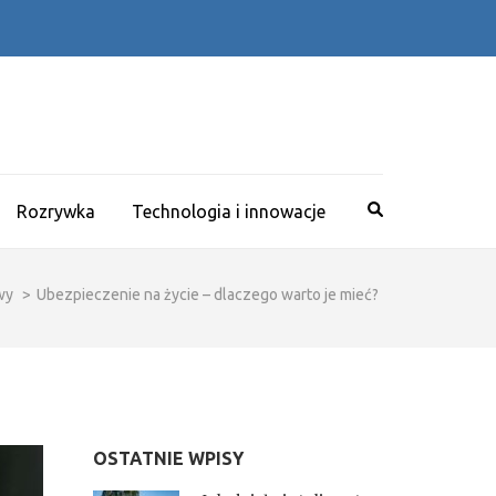
Rozrywka
Technologia i innowacje
wy
>
Ubezpieczenie na życie – dlaczego warto je mieć?
OSTATNIE WPISY