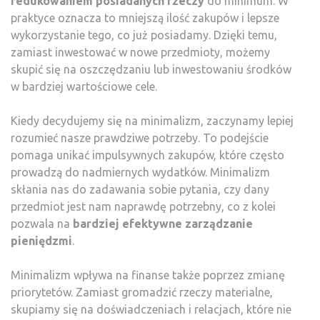
redukowaniem posiadanych rzeczy
do minimum. W
praktyce oznacza to mniejszą ilość zakupów i lepsze
wykorzystanie tego, co już posiadamy. Dzięki temu,
zamiast inwestować w nowe przedmioty, możemy
skupić się na oszczędzaniu lub inwestowaniu środków
w bardziej wartościowe cele.
Kiedy decydujemy się na minimalizm, zaczynamy lepiej
rozumieć nasze prawdziwe potrzeby. To podejście
pomaga unikać impulsywnych zakupów, które często
prowadzą do nadmiernych wydatków. Minimalizm
skłania nas do zadawania sobie pytania, czy dany
przedmiot jest nam naprawdę potrzebny, co z kolei
pozwala na
bardziej efektywne zarządzanie
pieniędzmi
.
Minimalizm wpływa na finanse także poprzez zmianę
priorytetów. Zamiast gromadzić rzeczy materialne,
skupiamy się na doświadczeniach i relacjach, które nie