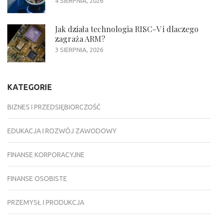
4 SIERPNIA, 2026
Jak działa technologia RISC-V i dlaczego
zagraża ARM?
3 SIERPNIA, 2026
KATEGORIE
BIZNES I PRZEDSIĘBIORCZOŚĆ
EDUKACJA I ROZWÓJ ZAWODOWY
FINANSE KORPORACYJNE
FINANSE OSOBISTE
PRZEMYSŁ I PRODUKCJA