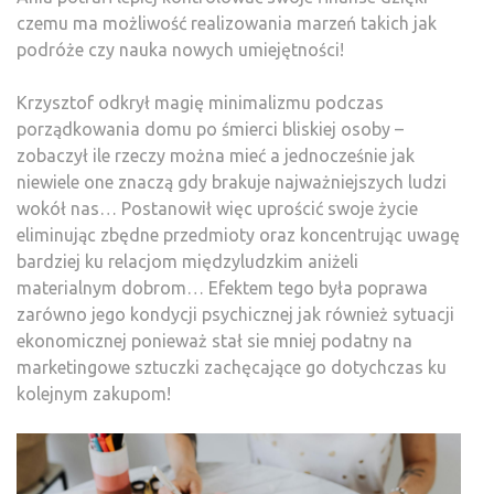
czemu ma możliwość realizowania marzeń takich jak
podróże czy nauka nowych umiejętności!
Krzysztof odkrył magię minimalizmu podczas
porządkowania domu po śmierci bliskiej osoby –
zobaczył ile rzeczy można mieć a jednocześnie jak
niewiele one znaczą gdy brakuje najważniejszych ludzi
wokół nas… Postanowił więc uprościć swoje życie
eliminując zbędne przedmioty oraz koncentrując uwagę
bardziej ku relacjom międzyludzkim aniżeli
materialnym dobrom… Efektem tego była poprawa
zarówno jego kondycji psychicznej jak również sytuacji
ekonomicznej ponieważ stał sie mniej podatny na
marketingowe sztuczki zachęcające go dotychczas ku
kolejnym zakupom!