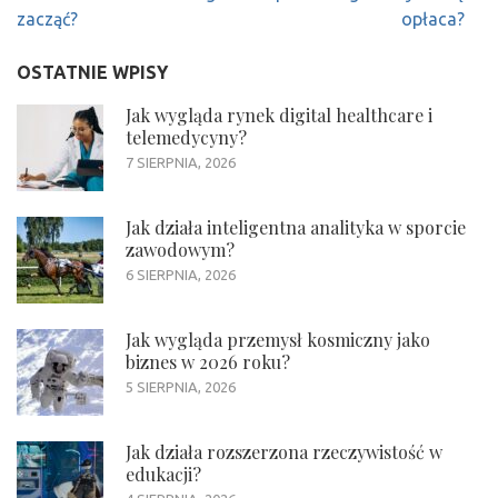
zacząć?
opłaca?
OSTATNIE WPISY
Jak wygląda rynek digital healthcare i
telemedycyny?
7 SIERPNIA, 2026
Jak działa inteligentna analityka w sporcie
zawodowym?
6 SIERPNIA, 2026
Jak wygląda przemysł kosmiczny jako
biznes w 2026 roku?
5 SIERPNIA, 2026
Jak działa rozszerzona rzeczywistość w
edukacji?