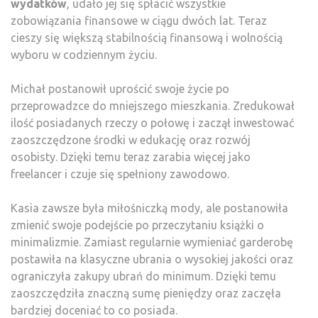
wydatków
, udało jej się spłacić wszystkie
zobowiązania finansowe w ciągu dwóch lat. Teraz
cieszy się większą stabilnością finansową i wolnością
wyboru w codziennym życiu.
Michał postanowił uprościć swoje życie po
przeprowadzce do mniejszego mieszkania. Zredukował
ilość posiadanych rzeczy o połowę i zaczął inwestować
zaoszczędzone środki w edukację oraz rozwój
osobisty. Dzięki temu teraz zarabia więcej jako
freelancer i czuje się spełniony zawodowo.
Kasia zawsze była miłośniczką mody, ale postanowiła
zmienić swoje podejście po przeczytaniu książki o
minimalizmie. Zamiast regularnie wymieniać garderobę
postawiła na klasyczne ubrania o wysokiej jakości oraz
ograniczyła zakupy ubrań do minimum. Dzięki temu
zaoszczędziła znaczną sumę pieniędzy oraz zaczęła
bardziej doceniać to co posiada.