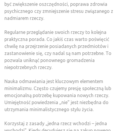
być zwiększenie oszczędności, poprawa zdrowia
psychicznego czy zmniejszenie stresu związanego z
nadmiarem rzeczy.
Regularne przeglądanie swoich rzeczy to kolejna
praktyczna porada. Co jakiś czas warto poświęcić
chwilę na przejrzenie posiadanych przedmiotów i
zastanowienie się, czy nadal są nam potrzebne. To
pozwala uniknąć ponownego gromadzenia
niepotrzebnych rzeczy.
Nauka odmawiania jest kluczowym elementem
minimalizmu. Często czujemy presję społeczną lub
emocjonalną potrzebę kupowania nowych rzeczy.
Umiejętność powiedzenia „nie” jest niezbędna do
utrzymania minimalistycznego stylu życia.
Korzystaj z zasady „jedna rzecz wchodzi – jedna
wychodzi”. Kiedy decydujesz się na zakup nowego