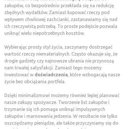
zakupów, co bezpośrednio przekłada się na redukcję
zbędnych wydatków. Zamiast kupować rzeczy pod
wpływem chwilowej zachcianki, zastanawiamy się nad
ich rzeczywistą potrzebą. To proste podejście pozwala
uniknąć wielu niepotrzebnych kosztów.
Wybierając prosty styl życia, zaczynamy dostrzegać
wartość rzeczy niematerialnych. Często okazuje się, że
drogie gadżety czy najnowsze ubrania nie przynoszą
nam trwałej satysfakcji. Zamiast tego możemy
inwestować w
doświadczenia
, które wzbogacają nasze
życie bez obciążania portfela.
Dzięki minimalizmowi możemy również lepiej planować
nasze zakupy spożywcze. Tworzenie list zakupów i
trzymanie się ich pomaga uniknąć impulsywnych
zakupów i marnowania jedzenia. W rezultacie nie tylko
oszczędzamy pieniądze, ale także przyczyniamy się do