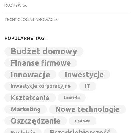
ROZRYWKA
TECHNOLOGIA I INNOWACJE
POPULARNE TAGI
Budżet domowy
Finanse firmowe
Innowacje
Inwestycje
Inwestycje korporacyjne
IT
Kształcenie
Logistyka
Nowe technologie
Marketing
Oszczędzanie
Podróże
Przedsiębiorczość
Produkcja