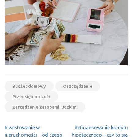
Budżet domowy
Oszczędzanie
Przedsiębiorczość
Zarządzanie zasobami ludzkimi
Nawigacja
Inwestowanie w
Refinansowanie kredytu
wpisu
nieruchomości – od czego
hipotecznego – czy to się