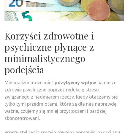
Korzyści zdrowotne i
psychiczne płynące z
minimalistycznego
podejścia
Minimalizm może mieć
pozytywny wpływ
na nasze
zdrowie psychiczne poprzez redukcję stresu
związanego z nadmiarem rzeczy. Kiedy otaczamy się
tylko tymi przedmiotami, które są dla nas naprawdę
ważne, czujemy się mniej przytłoczeni i bardziej
skoncentrowani.
Prosty styl życia sprzyja również poprawie jakości snu.