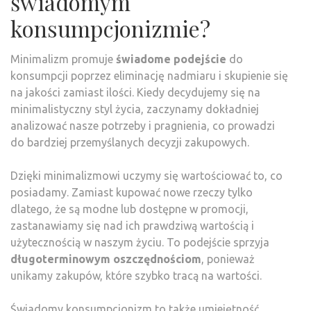
świadomym
konsumpcjonizmie?
Minimalizm promuje
świadome podejście
do
konsumpcji poprzez eliminację nadmiaru i skupienie się
na jakości zamiast ilości. Kiedy decydujemy się na
minimalistyczny styl życia, zaczynamy dokładniej
analizować nasze potrzeby i pragnienia, co prowadzi
do bardziej przemyślanych decyzji zakupowych.
Dzięki minimalizmowi uczymy się wartościować to, co
posiadamy. Zamiast kupować nowe rzeczy tylko
dlatego, że są modne lub dostępne w promocji,
zastanawiamy się nad ich prawdziwą wartością i
użytecznością w naszym życiu. To podejście sprzyja
długoterminowym oszczędnościom
, ponieważ
unikamy zakupów, które szybko tracą na wartości.
Świadomy konsumpcjonizm to także umiejętność