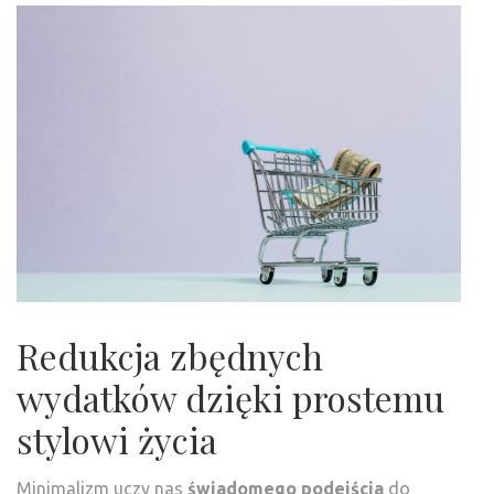
Redukcja zbędnych
wydatków dzięki prostemu
stylowi życia
Minimalizm uczy nas
świadomego podejścia
do