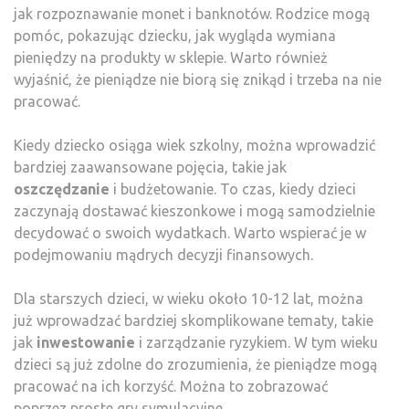
jak rozpoznawanie monet i banknotów. Rodzice mogą
pomóc, pokazując dziecku, jak wygląda wymiana
pieniędzy na produkty w sklepie. Warto również
wyjaśnić, że pieniądze nie biorą się znikąd i trzeba na nie
pracować.
Kiedy dziecko osiąga wiek szkolny, można wprowadzić
bardziej zaawansowane pojęcia, takie jak
oszczędzanie
i budżetowanie. To czas, kiedy dzieci
zaczynają dostawać kieszonkowe i mogą samodzielnie
decydować o swoich wydatkach. Warto wspierać je w
podejmowaniu mądrych decyzji finansowych.
Dla starszych dzieci, w wieku około 10-12 lat, można
już wprowadzać bardziej skomplikowane tematy, takie
jak
inwestowanie
i zarządzanie ryzykiem. W tym wieku
dzieci są już zdolne do zrozumienia, że pieniądze mogą
pracować na ich korzyść. Można to zobrazować
poprzez proste gry symulacyjne.