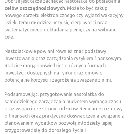
Dobrze jest także zachęcać nastolatka do posiadania
celów oszczędnościowych
. Może to być zakup
nowego sprzętu elektronicznego czy wyjazd wakacyjny.
Dzięki temu młodzież uczy się cierpliwości oraz
systematycznego odkładania pieniędzy na wybrane
cele.
Nastolatkowie powinni również znać podstawy
inwestowania oraz zarządzania ryzykiem finansowym.
Rodzice mogą opowiedzieć o różnych formach
inwestycji dostępnych na rynku oraz omówić
potencjalne korzyści i zagrożenia związane z nimi.
Podsumowując, przygotowanie nastolatka do
samodzielnego zarządzania budżetem wymaga czasu
oraz wsparcia ze strony rodziców. Regularne rozmowy
o finansach oraz praktyczne doświadczenia związane z
planowaniem wydatków pozwolą młodzieży lepiej
przygotować się do dorosłego życia i