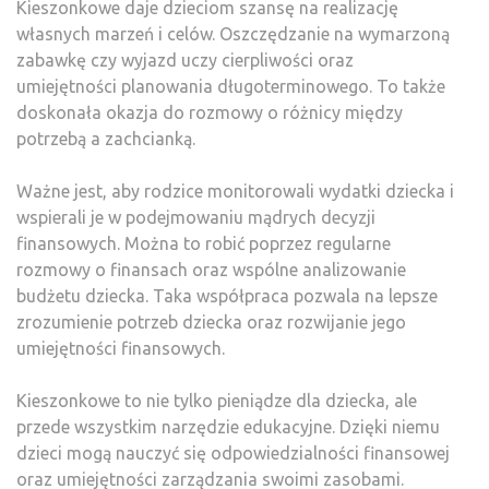
Kieszonkowe daje dzieciom szansę na realizację
własnych marzeń i celów. Oszczędzanie na wymarzoną
zabawkę czy wyjazd uczy cierpliwości oraz
umiejętności planowania długoterminowego. To także
doskonała okazja do rozmowy o różnicy między
potrzebą a zachcianką.
Ważne jest, aby rodzice monitorowali wydatki dziecka i
wspierali je w podejmowaniu mądrych decyzji
finansowych. Można to robić poprzez regularne
rozmowy o finansach oraz wspólne analizowanie
budżetu dziecka. Taka współpraca pozwala na lepsze
zrozumienie potrzeb dziecka oraz rozwijanie jego
umiejętności finansowych.
Kieszonkowe to nie tylko pieniądze dla dziecka, ale
przede wszystkim narzędzie edukacyjne. Dzięki niemu
dzieci mogą nauczyć się odpowiedzialności finansowej
oraz umiejętności zarządzania swoimi zasobami.