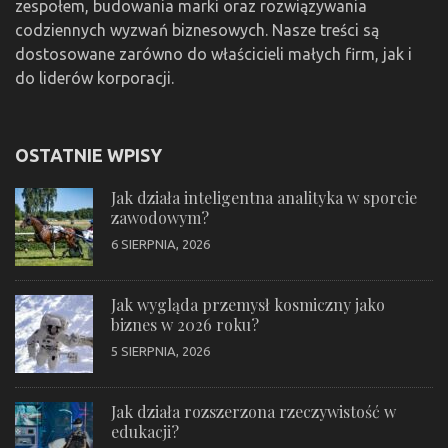
zespołem, budowania marki oraz rozwiązywania
codziennych wyzwań biznesowych. Nasze treści są
dostosowane zarówno do właścicieli małych firm, jak i
do liderów korporacji.
OSTATNIE WPISY
Jak działa inteligentna analityka w sporcie
zawodowym?
6 SIERPNIA, 2026
Jak wygląda przemysł kosmiczny jako
biznes w 2026 roku?
5 SIERPNIA, 2026
Jak działa rozszerzona rzeczywistość w
edukacji?