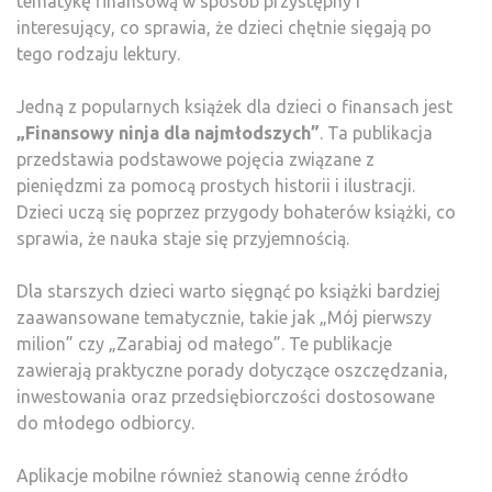
tematykę finansową w sposób przystępny i
interesujący, co sprawia, że dzieci chętnie sięgają po
tego rodzaju lektury.
Jedną z popularnych książek dla dzieci o finansach jest
„Finansowy ninja dla najmłodszych”
. Ta publikacja
przedstawia podstawowe pojęcia związane z
pieniędzmi za pomocą prostych historii i ilustracji.
Dzieci uczą się poprzez przygody bohaterów książki, co
sprawia, że nauka staje się przyjemnością.
Dla starszych dzieci warto sięgnąć po książki bardziej
zaawansowane tematycznie, takie jak „Mój pierwszy
milion” czy „Zarabiaj od małego”. Te publikacje
zawierają praktyczne porady dotyczące oszczędzania,
inwestowania oraz przedsiębiorczości dostosowane
do młodego odbiorcy.
Aplikacje mobilne również stanowią cenne źródło