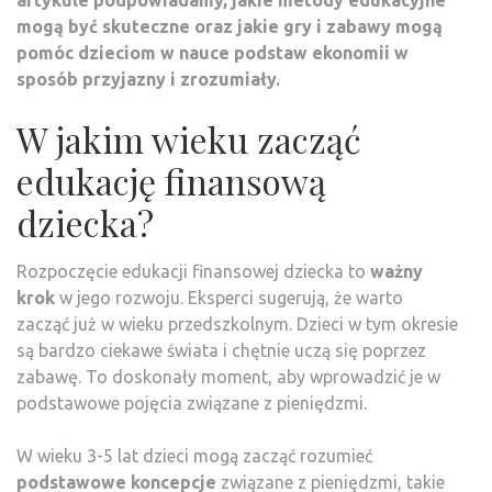
artykule podpowiadamy, jakie metody edukacyjne
mogą być skuteczne oraz jakie gry i zabawy mogą
pomóc dzieciom w nauce podstaw ekonomii w
sposób przyjazny i zrozumiały.
W jakim wieku zacząć
edukację finansową
dziecka?
Rozpoczęcie edukacji finansowej dziecka to
ważny
krok
w jego rozwoju. Eksperci sugerują, że warto
zacząć już w wieku przedszkolnym. Dzieci w tym okresie
są bardzo ciekawe świata i chętnie uczą się poprzez
zabawę. To doskonały moment, aby wprowadzić je w
podstawowe pojęcia związane z pieniędzmi.
W wieku 3-5 lat dzieci mogą zacząć rozumieć
podstawowe koncepcje
związane z pieniędzmi, takie