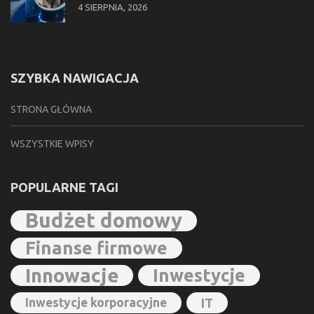
4 SIERPNIA, 2026
SZYBKA NAWIGACJA
STRONA GŁÓWNA
WSZYSTKIE WPISY
POPULARNE TAGI
Budżet domowy
Finanse firmowe
Innowacje
Inwestycje
Inwestycje korporacyjne
IT