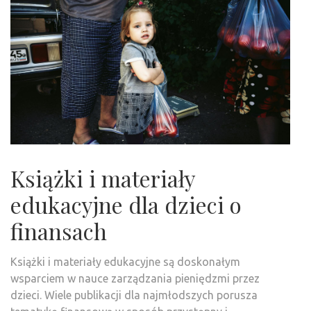
Książki i materiały
edukacyjne dla dzieci o
finansach
Książki i materiały edukacyjne są doskonałym
wsparciem w nauce zarządzania pieniędzmi przez
dzieci. Wiele publikacji dla najmłodszych porusza