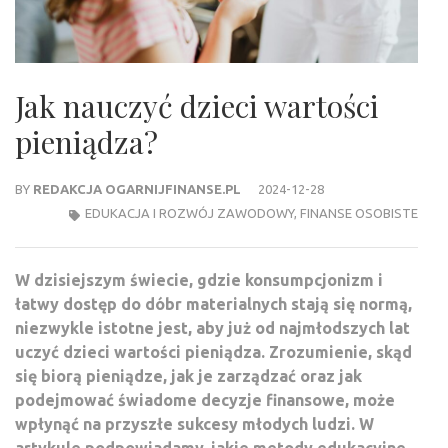
Jak nauczyć dzieci wartości
pieniądza?
BY
REDAKCJA OGARNIJFINANSE.PL
2024-12-28
EDUKACJA I ROZWÓJ ZAWODOWY
,
FINANSE OSOBISTE
W dzisiejszym świecie, gdzie konsumpcjonizm i
łatwy dostęp do dóbr materialnych stają się normą,
niezwykle istotne jest, aby już od najmłodszych lat
uczyć dzieci wartości pieniądza. Zrozumienie, skąd
się biorą pieniądze, jak je zarządzać oraz jak
podejmować świadome decyzje finansowe, może
wpłynąć na przyszłe sukcesy młodych ludzi. W