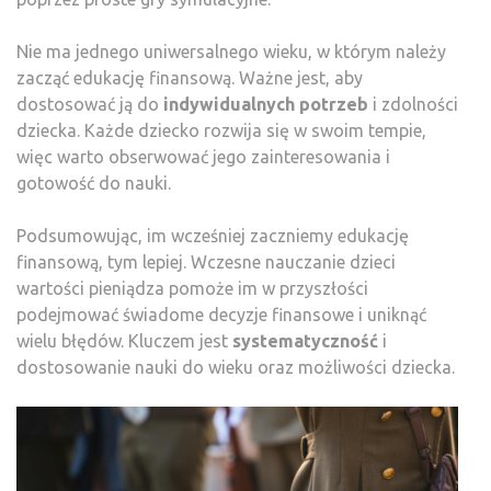
Nie ma jednego uniwersalnego wieku, w którym należy
zacząć edukację finansową. Ważne jest, aby
dostosować ją do
indywidualnych potrzeb
i zdolności
dziecka. Każde dziecko rozwija się w swoim tempie,
więc warto obserwować jego zainteresowania i
gotowość do nauki.
Podsumowując, im wcześniej zaczniemy edukację
finansową, tym lepiej. Wczesne nauczanie dzieci
wartości pieniądza pomoże im w przyszłości
podejmować świadome decyzje finansowe i uniknąć
wielu błędów. Kluczem jest
systematyczność
i
dostosowanie nauki do wieku oraz możliwości dziecka.