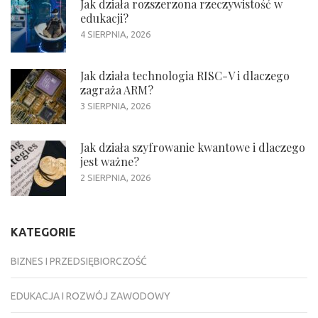
Jak działa rozszerzona rzeczywistość w
edukacji?
4 SIERPNIA, 2026
Jak działa technologia RISC-V i dlaczego
zagraża ARM?
3 SIERPNIA, 2026
Jak działa szyfrowanie kwantowe i dlaczego
jest ważne?
2 SIERPNIA, 2026
KATEGORIE
BIZNES I PRZEDSIĘBIORCZOŚĆ
EDUKACJA I ROZWÓJ ZAWODOWY