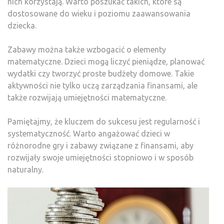
nich korzystają. Warto poszukać takich, które są
dostosowane do wieku i poziomu zaawansowania
dziecka.
Zabawy można także wzbogacić o elementy
matematyczne. Dzieci mogą liczyć pieniądze, planować
wydatki czy tworzyć proste budżety domowe. Takie
aktywności nie tylko uczą zarządzania finansami, ale
także rozwijają umiejętności matematyczne.
Pamiętajmy, że kluczem do sukcesu jest regularność i
systematyczność. Warto angażować dzieci w
różnorodne gry i zabawy związane z finansami, aby
rozwijały swoje umiejętności stopniowo i w sposób
naturalny.