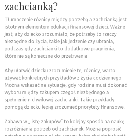
zachcianką?
Tłumaczenie różnicy między potrzebą a zachcianką jest
istotnym elementem edukacji finansowej dzieci. Ważne
jest, aby dziecko zrozumiało, że potrzeby to rzeczy
niezbędne do życia, takie jak jedzenie czy ubrania,
podczas gdy zachcianki to dodatkowe pragnienia,
które nie są konieczne do przetrwania.
Aby ułatwić dziecku zrozumienie tej różnicy, warto
używać konkretnych przykładów z życia codziennego.
Można wskazać na sytuacje, gdy rodzina musi dokonać
wyboru między zakupem czegoś niezbędnego a
spełnieniem chwilowej zachcianki. Takie przykłady
pomogą dziecku lepiej zrozumieć priorytety finansowe.
Zabawa w „listę zakupów” to kolejny sposób na naukę
rozróżniania potrzeb od zachcianek. Można poprosić
dziecko o stworzenie listy rzeczy, które chciałoby kupić,