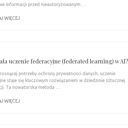
ie informacji przed nieautoryzowanym …
J WIĘCEJ
1
ała uczenie federacyjne (federated learning) w AI
rosnącej potrzeby ochrony prywatności danych, uczenie
jne staje się kluczowym rozwiązaniem w dziedzinie sztucznej
ncji. Ta nowatorska metoda …
J WIĘCEJ