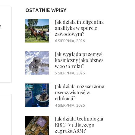
OSTATNIE WPISY
Jak działa inteligentna
?
analityka w sporcie
zawodowym?
6 SIERPNIA, 2026
Jak wygląda przemysł
kosmiczny jako biznes
w 2026 roku?
5 SIERPNIA, 2026
Jak działa rozszerzona
rzeczywistość w
edukacji?
4 SIERPNIA, 2026
Jak działa technologia
RISC-V i dlaczego
zagraża ARM?