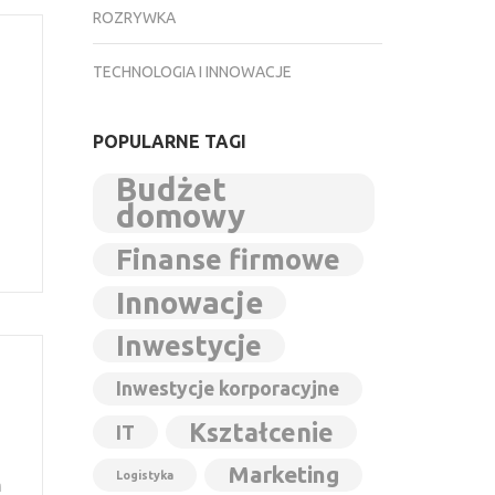
ROZRYWKA
TECHNOLOGIA I INNOWACJE
POPULARNE TAGI
Budżet
domowy
Finanse firmowe
Innowacje
Inwestycje
Inwestycje korporacyjne
Kształcenie
IT
Marketing
Logistyka
m