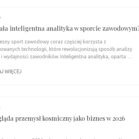
6
iała inteligentna analityka w sporcie zawodowym
sny sport zawodowy coraz częściej korzysta z
wanych technologii, które rewolucjonizują sposób analizy
i wydajności zawodników. Inteligentna analityka, oparta …
J WIĘCEJ
5
gląda przemysł kosmiczny jako biznes w 2026