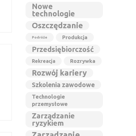
Nowe
technologie
Oszczędzanie
Produkcja
Podróże
Przedsiębiorczość
Rozrywka
Rekreacja
?
Rozwój kariery
Szkolenia zawodowe
Technologie
przemysłowe
Zarządzanie
ryzykiem
Zarządzanie