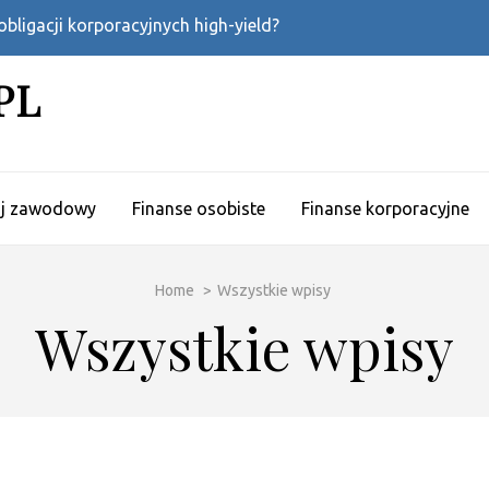
bligacji korporacyjnych high-yield?
PL
ój zawodowy
Finanse osobiste
Finanse korporacyjne
Home
>
Wszystkie wpisy
Wszystkie wpisy