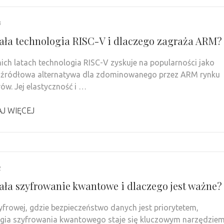
3
iała technologia RISC-V i dlaczego zagraża ARM?
ich latach technologia RISC-V zyskuje na popularności jako
-źródłowa alternatywa dla zdominowanego przez ARM rynku
ów. Jej elastyczność i …
J WIĘCEJ
2
iała szyfrowanie kwantowe i dlaczego jest ważne?
yfrowej, gdzie bezpieczeństwo danych jest priorytetem,
gia szyfrowania kwantowego staje się kluczowym narzędzie