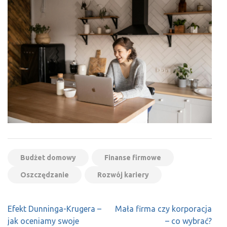
Budżet domowy
Finanse firmowe
Oszczędzanie
Rozwój kariery
Nawigacja
Efekt Dunninga-Krugera –
Mała firma czy korporacja
wpisu
jak oceniamy swoje
– co wybrać?