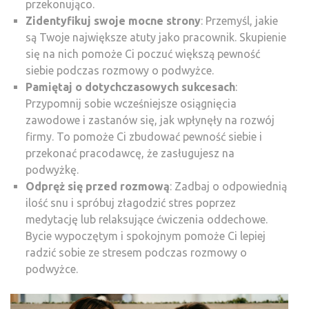
przekonująco.
Zidentyfikuj swoje mocne strony
: Przemyśl, jakie
są Twoje największe atuty jako pracownik. Skupienie
się na nich pomoże Ci poczuć większą pewność
siebie podczas rozmowy o podwyżce.
Pamiętaj o dotychczasowych sukcesach
:
Przypomnij sobie wcześniejsze osiągnięcia
zawodowe i zastanów się, jak wpłynęły na rozwój
firmy. To pomoże Ci zbudować pewność siebie i
przekonać pracodawcę, że zasługujesz na
podwyżkę.
Odpręż się przed rozmową
: Zadbaj o odpowiednią
ilość snu i spróbuj złagodzić stres poprzez
medytację lub relaksujące ćwiczenia oddechowe.
Bycie wypoczętym i spokojnym pomoże Ci lepiej
radzić sobie ze stresem podczas rozmowy o
podwyżce.