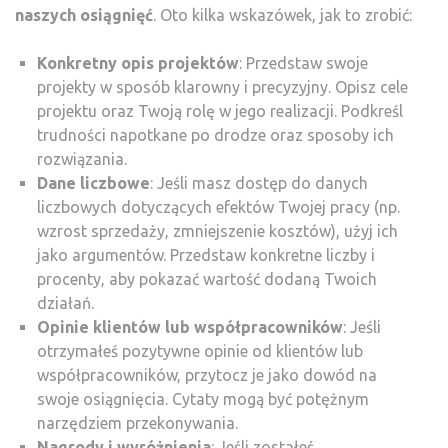
naszych osiągnięć
. Oto kilka wskazówek, jak to zrobić:
Konkretny opis projektów
: Przedstaw swoje
projekty w sposób klarowny i precyzyjny. Opisz cele
projektu oraz Twoją rolę w jego realizacji. Podkreśl
trudności napotkane po drodze oraz sposoby ich
rozwiązania.
Dane liczbowe
: Jeśli masz dostęp do danych
liczbowych dotyczących efektów Twojej pracy (np.
wzrost sprzedaży, zmniejszenie kosztów), użyj ich
jako argumentów. Przedstaw konkretne liczby i
procenty, aby pokazać wartość dodaną Twoich
działań.
Opinie klientów lub współpracowników
: Jeśli
otrzymałeś pozytywne opinie od klientów lub
współpracowników, przytocz je jako dowód na
swoje osiągnięcia. Cytaty mogą być potężnym
narzędziem przekonywania.
Nagrody i wyróżnienia
: Jeśli zostałeś