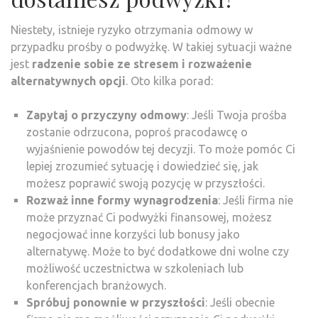
Niestety, istnieje ryzyko otrzymania odmowy w
przypadku prośby o podwyżkę. W takiej sytuacji ważne
jest
radzenie sobie ze stresem i rozważenie
alternatywnych opcji
. Oto kilka porad:
Zapytaj o przyczyny odmowy
: Jeśli Twoja prośba
zostanie odrzucona, poproś pracodawcę o
wyjaśnienie powodów tej decyzji. To może pomóc Ci
lepiej zrozumieć sytuację i dowiedzieć się, jak
możesz poprawić swoją pozycję w przyszłości.
Rozważ inne formy wynagrodzenia
: Jeśli firma nie
może przyznać Ci podwyżki finansowej, możesz
negocjować inne korzyści lub bonusy jako
alternatywę. Może to być dodatkowe dni wolne czy
możliwość uczestnictwa w szkoleniach lub
konferencjach branżowych.
Spróbuj ponownie w przyszłości
: Jeśli obecnie