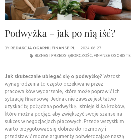
Podwyżka – jak po nią iść?
BY
REDAKCJA OGARNIJFINANSE.PL
2024-06-27
BIZNES I PRZEDSIĘBIORCZOŚĆ
,
FINANSE OSOBISTE
Jak skutecznie ubiegać się o podwyżkę?
Wzrost
wynagrodzenia to często oczekiwane przez
pracowników wydarzenie, które może poprawić ich
sytuację finansową. Jednak nie zawsze jest łatwo
uzyskać tę pożądaną podwyżkę. Istnieje kilka kroków,
które można podjąć, aby zwiększyć swoje szanse na
sukces w negocjacjach płacowych. Przede wszystkim
warto przygotować się dobrze do rozmowy i
przedstawić mocne argumenty potwierdzające naszą