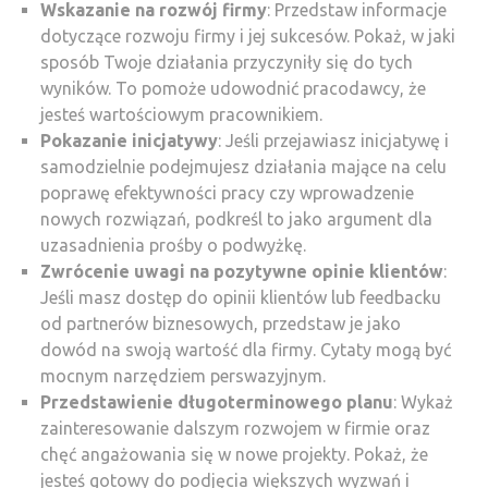
Wskazanie na rozwój firmy
: Przedstaw informacje
dotyczące rozwoju firmy i jej sukcesów. Pokaż, w jaki
sposób Twoje działania przyczyniły się do tych
wyników. To pomoże udowodnić pracodawcy, że
jesteś wartościowym pracownikiem.
Pokazanie inicjatywy
: Jeśli przejawiasz inicjatywę i
samodzielnie podejmujesz działania mające na celu
poprawę efektywności pracy czy wprowadzenie
nowych rozwiązań, podkreśl to jako argument dla
uzasadnienia prośby o podwyżkę.
Zwrócenie uwagi na pozytywne opinie klientów
:
Jeśli masz dostęp do opinii klientów lub feedbacku
od partnerów biznesowych, przedstaw je jako
dowód na swoją wartość dla firmy. Cytaty mogą być
mocnym narzędziem perswazyjnym.
Przedstawienie długoterminowego planu
: Wykaż
zainteresowanie dalszym rozwojem w firmie oraz
chęć angażowania się w nowe projekty. Pokaż, że
jesteś gotowy do podjęcia większych wyzwań i