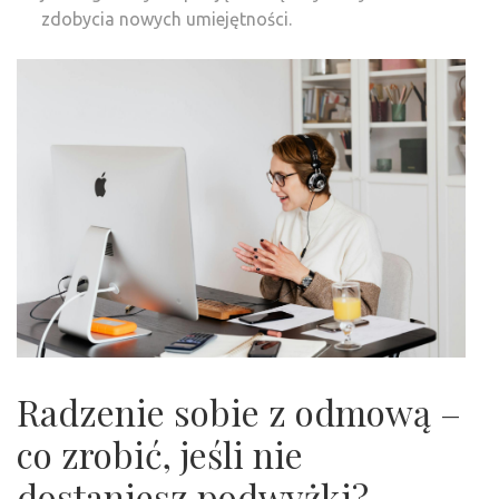
zdobycia nowych umiejętności.
Radzenie sobie z odmową –
co zrobić, jeśli nie
dostaniesz podwyżki?