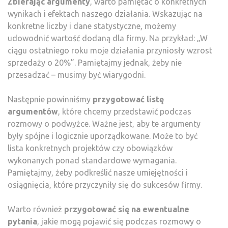
Zbierając argumenty
, warto pamiętać o konkretnych
wynikach i efektach naszego działania. Wskazując na
konkretne liczby i dane statystyczne, możemy
udowodnić wartość dodaną dla firmy. Na przykład: „W
ciągu ostatniego roku moje działania przyniosły wzrost
sprzedaży o 20%”. Pamiętajmy jednak, żeby nie
przesadzać – musimy być wiarygodni.
Następnie powinniśmy
przygotować listę
argumentów
, które chcemy przedstawić podczas
rozmowy o podwyżce. Ważne jest, aby te argumenty
były spójne i logicznie uporządkowane. Może to być
lista konkretnych projektów czy obowiązków
wykonanych ponad standardowe wymagania.
Pamiętajmy, żeby podkreślić nasze umiejętności i
osiągnięcia, które przyczyniły się do sukcesów firmy.
Warto również
przygotować się na ewentualne
pytania
, jakie mogą pojawić się podczas rozmowy o