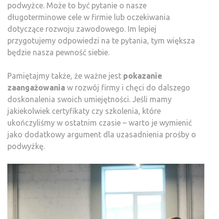
podwyżce. Może to być pytanie o nasze
długoterminowe cele w firmie lub oczekiwania
dotyczące rozwoju zawodowego. Im lepiej
przygotujemy odpowiedzi na te pytania, tym większa
będzie nasza pewność siebie.
Pamiętajmy także, że ważne jest
pokazanie
zaangażowania
w rozwój firmy i chęci do dalszego
doskonalenia swoich umiejętności. Jeśli mamy
jakiekolwiek certyfikaty czy szkolenia, które
ukończyliśmy w ostatnim czasie – warto je wymienić
jako dodatkowy argument dla uzasadnienia prośby o
podwyżkę.