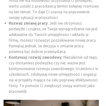
firma nie ma możliwości przyznania Ci podwyżki,
warto ustalić z pracodawcą termin kolejnej rozmowy
na ten temat. To daje Ci szansę na poprawienie
swojej sytuacji w przyszłości.
Rozważ zmianę pracy
: Jeśli nie otrzymasz
podwyżki i czujesz, że Twoje wynagrodzenie nie jest
adekwatne do Twoich umiejętności i wkładu w
firmę, możesz rozważyć poszukiwanie nowej pracy.
Pamiętaj jednak, że decyzja o zmianie pracy
powinna być dobrze przemyślana.
Kontynuuj rozwój zawodowy
: Niezależnie od tego,
czy dostaniesz podwyżkę czy nie, ważne jest
kontynuowanie rozwoju zawodowego. Uczestnicz w
szkoleniach, zdobywaj nowe umiejętności i angażuj
się w projekty mające na celu poprawę efektywności
firmy. To pomoże Ci zwiększyć swoją wartość jako
pracownik.