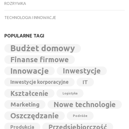
ROZRYWKA
TECHNOLOGIA I INNOWACJE
POPULARNE TAGI
Budżet domowy
Finanse firmowe
Innowacje
Inwestycje
Inwestycje korporacyjne
IT
Kształcenie
Logistyka
Nowe technologie
Marketing
Oszczędzanie
Podróże
Przedsiębiorczość
Produkcja