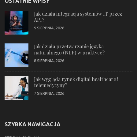
OSTATNIE WPISY
Jak działa integracja systemów IT przez
API?
9 SIERPNIA, 2026
Jak działa przetwarzanie języka
naturalnego (NLP) w praktyce?
8 SIERPNIA, 2026
Jak wygląda rynek digital healthcare i
telemedycyny?
7 SIERPNIA, 2026
SZYBKA NAWIGACJA