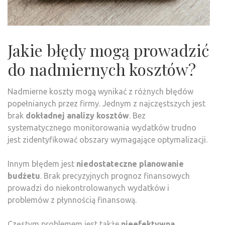
Jakie błędy mogą prowadzić
do nadmiernych kosztów?
Nadmierne koszty mogą wynikać z różnych błędów
popełnianych przez firmy. Jednym z najczęstszych jest
brak
dokładnej analizy kosztów
. Bez
systematycznego monitorowania wydatków trudno
jest zidentyfikować obszary wymagające optymalizacji.
Innym błędem jest
niedostateczne planowanie
budżetu
. Brak precyzyjnych prognoz finansowych
prowadzi do niekontrolowanych wydatków i
problemów z płynnością finansową.
Częstym problemem jest także
nieefektywna