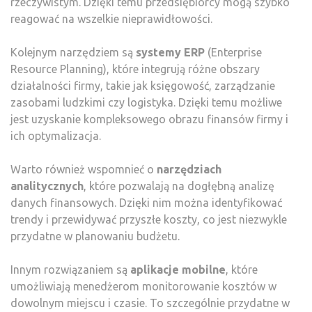
rzeczywistym. Dzięki temu przedsiębiorcy mogą szybko
reagować na wszelkie nieprawidłowości.
Kolejnym narzędziem są
systemy ERP
(Enterprise
Resource Planning), które integrują różne obszary
działalności firmy, takie jak księgowość, zarządzanie
zasobami ludzkimi czy logistyka. Dzięki temu możliwe
jest uzyskanie kompleksowego obrazu finansów firmy i
ich optymalizacja.
Warto również wspomnieć o
narzędziach
analitycznych
, które pozwalają na dogłębną analizę
danych finansowych. Dzięki nim można identyfikować
trendy i przewidywać przyszłe koszty, co jest niezwykle
przydatne w planowaniu budżetu.
Innym rozwiązaniem są
aplikacje mobilne
, które
umożliwiają menedżerom monitorowanie kosztów w
dowolnym miejscu i czasie. To szczególnie przydatne w