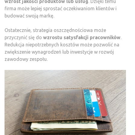
wzrost jakości produktów lub usług
. Dzięki temu
firma może lepiej sprostać oczekiwaniom klientów i
budować swoją markę.
Ostatecznie, strategia oszczędnościowa może
przyczynić się do
wzrostu satysfakcji pracowników
.
Redukcja niepotrzebnych kosztów może pozwolić na
zwiększenie wynagrodzeń lub inwestycje w rozwój
zawodowy zespołu.