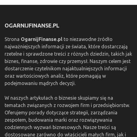
OGARNIJFINANSE.PL
Strona
OgarnijFinanse.pl
to niezawodne źródło
najważniejszych informacji ze świata, które dostarczają
rzetelne i sprawdzone treści z różnych dziedzin, takich jak
biznes, finanse, zdrowie czy przemysł. Naszym celem jest
dostarczenie czytelnikom najaktualniejszych informacji
oraz wartościowych analiz, które pomagają w
podejmowaniu mądrych decyzji.
W naszych artykułach o biznesie skupiamy się na
tematach związanych z rozwojem firm i przedsiębiorstw.
Oferujemy porady dotyczące strategii, zarządzania
zespołem, budowania marki oraz rozwiązywania
codziennych wyzwań biznesowych. Nasze treści są
dostosowane zarówno do właścicieli małych firm, jak i