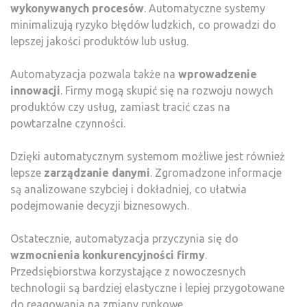
wykonywanych procesów
. Automatyczne systemy
minimalizują ryzyko błędów ludzkich, co prowadzi do
lepszej jakości produktów lub usług.
Automatyzacja pozwala także na
wprowadzenie
innowacji
. Firmy mogą skupić się na rozwoju nowych
produktów czy usług, zamiast tracić czas na
powtarzalne czynności.
Dzięki automatycznym systemom możliwe jest również
lepsze
zarządzanie danymi
. Zgromadzone informacje
są analizowane szybciej i dokładniej, co ułatwia
podejmowanie decyzji biznesowych.
Ostatecznie, automatyzacja przyczynia się do
wzmocnienia konkurencyjności firmy
.
Przedsiębiorstwa korzystające z nowoczesnych
technologii są bardziej elastyczne i lepiej przygotowane
do reagowania na zmiany rynkowe.